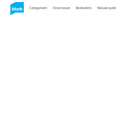
Categorieën
Onze keuze
Bestsellers
Nieuwe publi