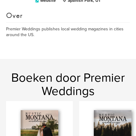
Website
Spanish Fork, UT
Over
Premier Weddings publishes local wedding magazines in cities
around the US.
Boeken door Premier
Weddings