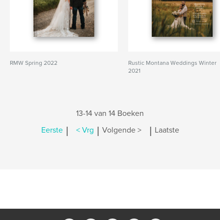
RMW Spring 2022
Rustic Montana Weddings Winter
2021
13-14 van 14 Boeken
|
|
|
Eerste
< Vrg
Volgende >
Laatste