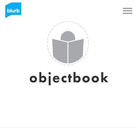
Registreren
objectbook