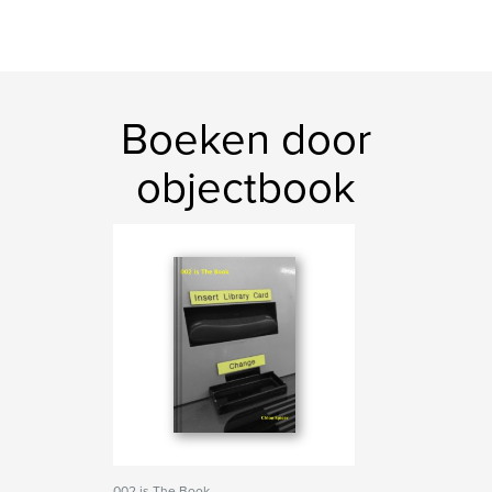
Boeken door
objectbook
002 is The Book