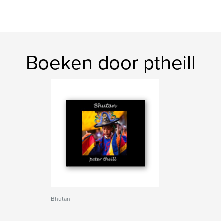
Boeken door ptheill
Bhutan