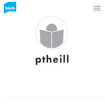
Registreren
ptheill