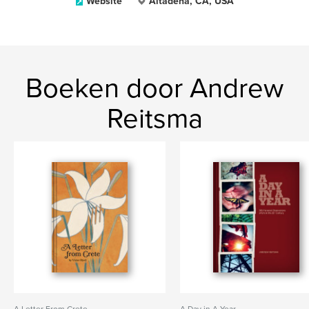
Website
Altadena, CA, USA
Boeken door Andrew
Reitsma