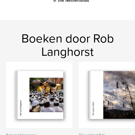
the Netherlands
Boeken door Rob
Langhorst