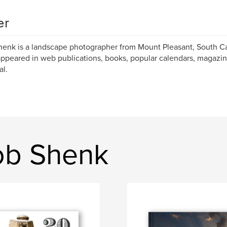
er
enk is a landscape photographer from Mount Pleasant, South Ca
ppeared in web publications, books, popular calendars, magazin
al.
ob Shenk