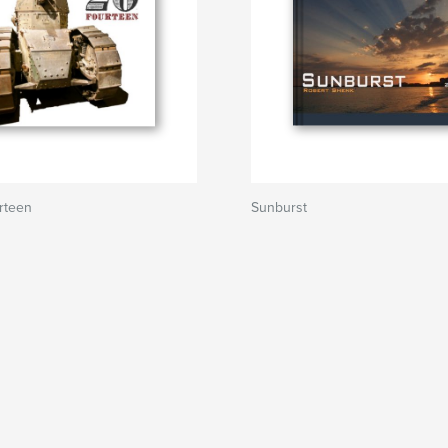
rteen
Sunburst