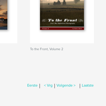
To the Front, Volume 2
|
|
|
Eerste
< Vrg
Volgende >
Laatste