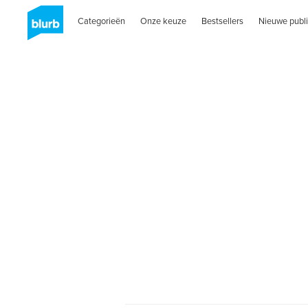
Categorieën
Onze keuze
Bestsellers
Nieuwe publi