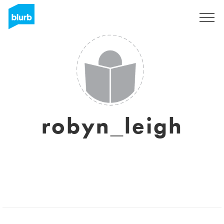
Registreren
robyn_leigh