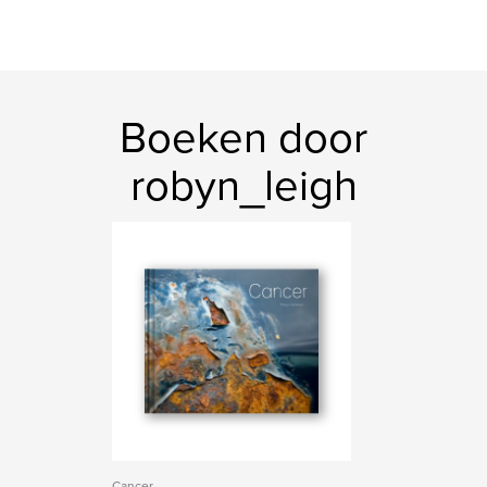
Boeken door
robyn_leigh
Cancer