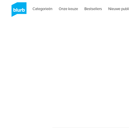
Categorieën
Onze keuze
Bestsellers
Nieuwe publi