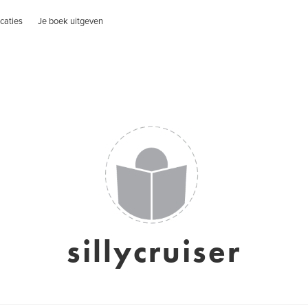
caties
Je boek uitgeven
sillycruiser