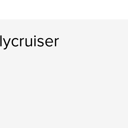
lycruiser