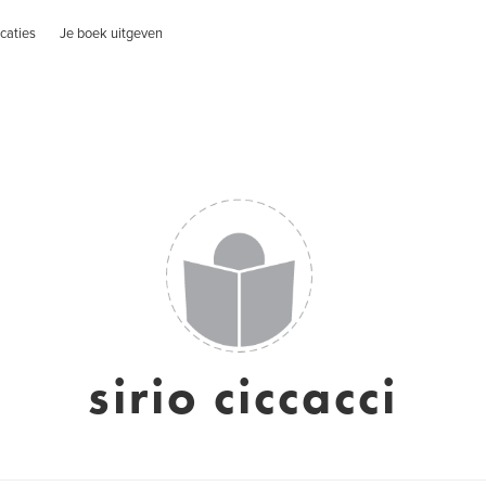
caties
Je boek uitgeven
sirio ciccacci