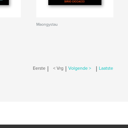
Maongystau
|
|
|
Eerste
< Vrg
Volgende >
Laatste