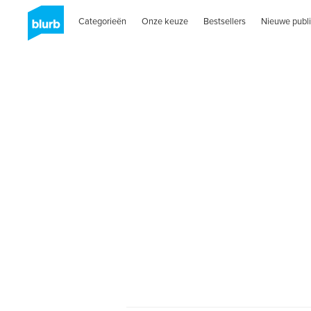
Categorieën
Onze keuze
Bestsellers
Nieuwe publi