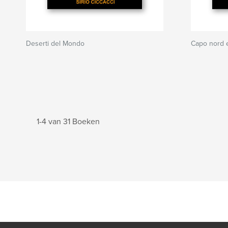
Deserti del Mondo
Capo nord 
1-4 van 31 Boeken