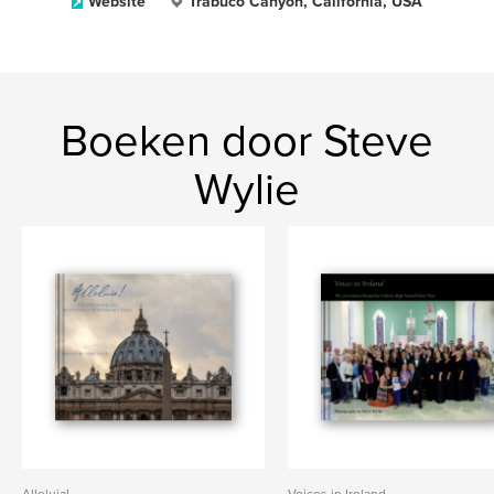
Website
Trabuco Canyon, California, USA
Boeken door Steve
Wylie