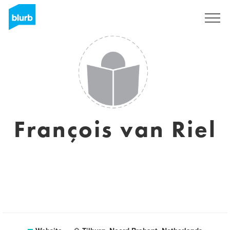
Registreren
François van Riel