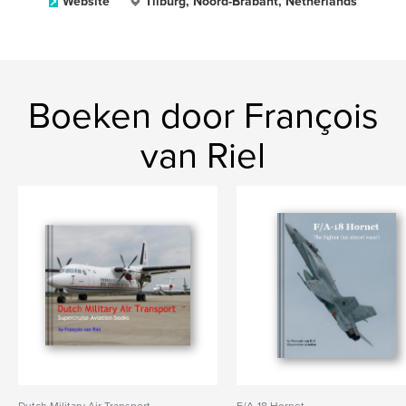
Website
Tilburg, Noord-Brabant, Netherlands
Boeken door François
van Riel