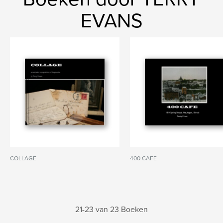
EVANS
COLLAGE
400 CAFE
21-23 van 23 Boeken