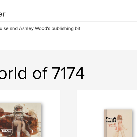
er
ouise and Ashley Wood's publishing bit.
rld of 7174