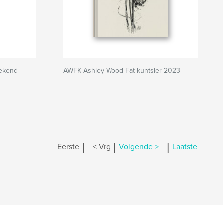
eekend
AWFK Ashley Wood Fat kuntsler 2023
|
|
|
Eerste
< Vrg
Volgende >
Laatste