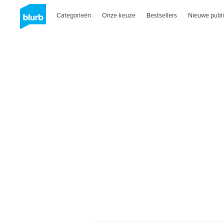
Categorieën
Onze keuze
Bestsellers
Nieuwe publi