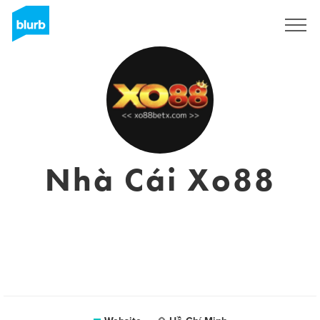
Registreren
Nhà Cái Xo88