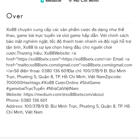
Website
Hồ Chí Minh
Over
Xo88 chuyên cung cấp các sản phẩm cược đa dạng như thể
thao, game bài trực tuyến và slot game hấp dẫn. Với chính sách
bảo mật nghiêm ngặt, tốc độ thanh toán nhanh và đội ngũ hỗ trợ
tận tình, Xo88 là sự lựa chọn hàng đầu cho người chơi
cược.Thương hiệu: Xo88Website: <a
href="https://xo88betx.com/">https://xo88betx.com/</a> Email: <a
href="mailto:xo88betx.com@gmail.com">xo88betx.com@gmail.com
</a>Số điện thoại: 0380 136 601Địa chỉ: 100/37B/9 Đ. Bùi Minh
Trực, Phường 5, Quận 8, TP. Hồ Chí Minh, Việt NamZipcode:
700000Hashtags:#Xo88 CượcOnline #SlotGame
#gamebaiTrựcTuyến #NhàCáiViệtNam
Website: https://medium.com/@xo88betxcom/about
Phone: 0380 136 601
Address: 100/37B/9 Đ. Bùi Minh Trực, Phường 5, Quận 8, TP. Hồ
Chí Minh, Việt Nam