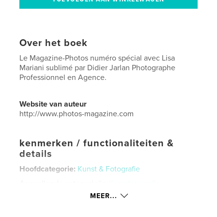
Over het boek
Le Magazine-Photos numéro spécial avec Lisa
Mariani sublimé par Didier Jarlan Photographe
Professionnel en Agence.
Website van auteur
http://www.photos-magazine.com
kenmerken / functionaliteiten &
details
Hoofdcategorie:
Kunst & Fotografie
Aanvullende categorieën
Kunstfotografie
,
Straatfotografie
MEER...
Projectoptie:
US Letter, 22×28 cm