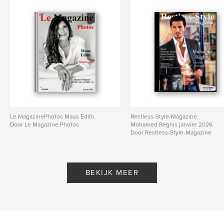
Le MagazinePhotos Maus Edith
Restless-Style-Magazine
Door Le Magazine Photos
Mohamed Reghis janvier 2026
Door Restless-Style-Magazine
BEKIJK MEER