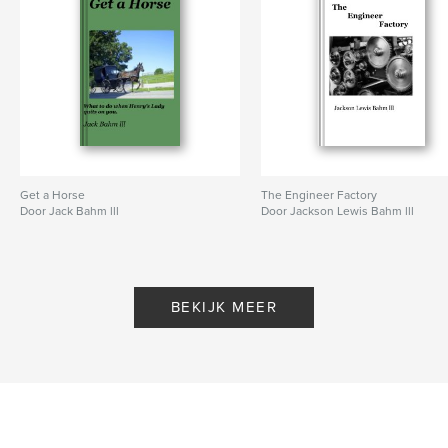
Get a Horse
The Engineer Factory
Door Jack Bahm lll
Door Jackson Lewis Bahm lll
BEKIJK MEER