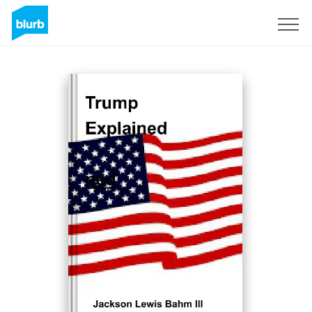
Registreren