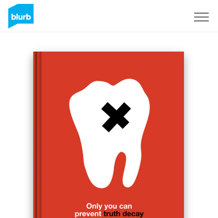
Registreren