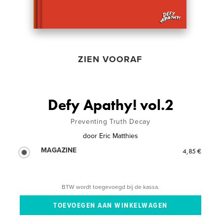
ZIEN VOORAF
Defy Apathy! vol.2
Preventing Truth Decay
door
Eric Matthies
MAGAZINE
4,85 €
BTW wordt toegevoegd bij de kassa.