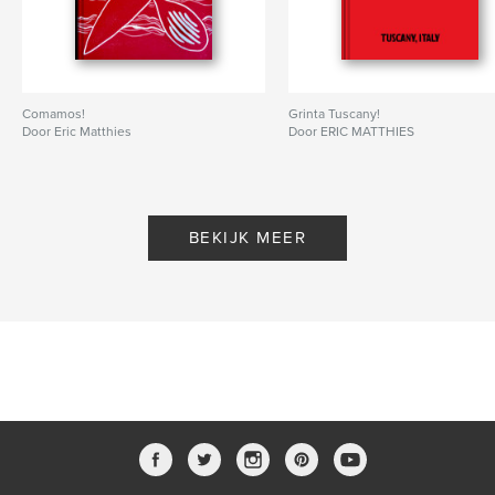
Comamos!
Grinta Tuscany!
Door Eric Matthies
Door ERIC MATTHIES
BEKIJK MEER