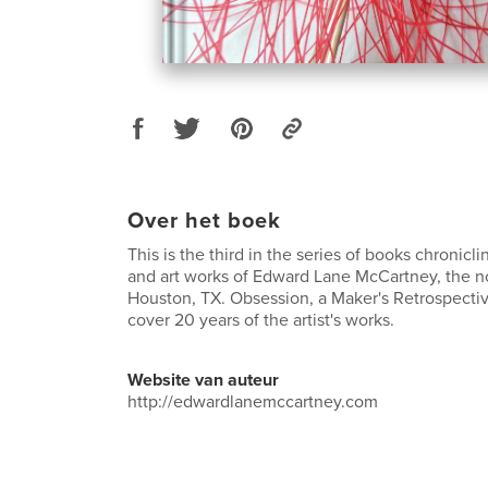
Over het boek
This is the third in the series of books chronicli
and art works of Edward Lane McCartney, the no
Houston, TX. Obsession, a Maker's Retrospectiv
cover 20 years of the artist's works.
Website van auteur
http://edwardlanemccartney.com