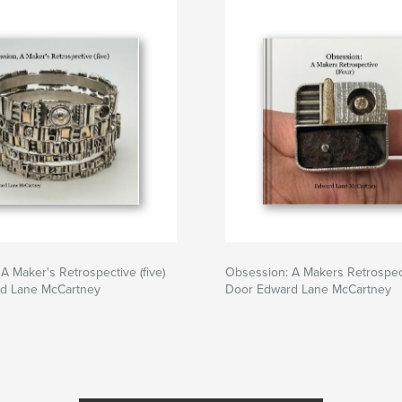
A Maker's Retrospective (five)
Obsession: A Makers Retrospect
d Lane McCartney
Door Edward Lane McCartney