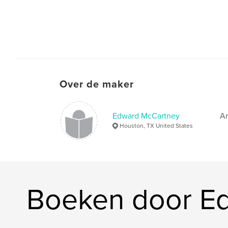
Over de maker
Edward McCartney
Ar
Houston, TX United States
Boeken door E