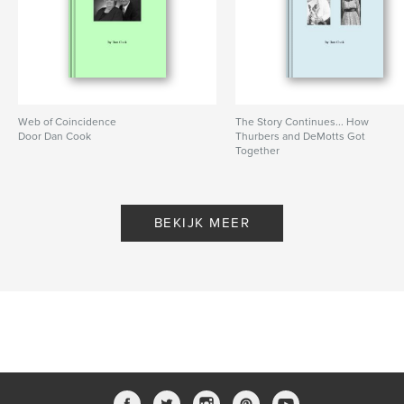
Web of Coincidence
The Story Continues... How
Door Dan Cook
Thurbers and DeMotts Got
Together
Door Dan Cook
BEKIJK MEER