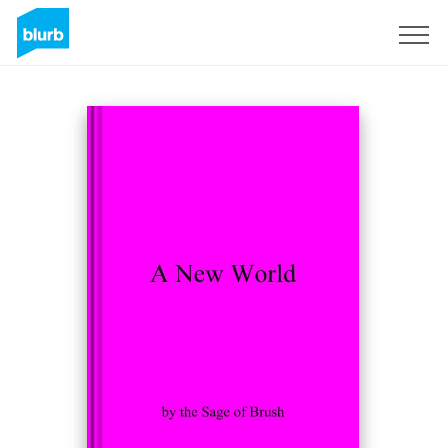
Registreren