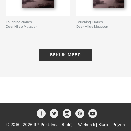
Touching clouds
Touching Clouds
Door Hilde Maassen
Door Hilde Maassen
BEKIJK MEER
© 2016 - 2026 RPI Print, Inc.
Bedrijf
Werken bij Blurb
Prijzen