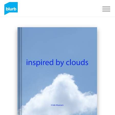
Registreren