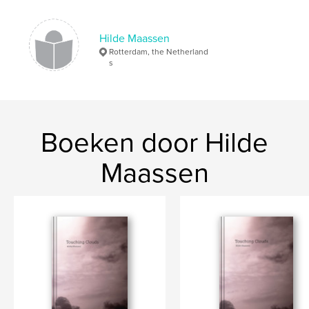
,
,
blue
inspiration
clouds
Hilde Maassen
Rotterdam, the Netherland
s
Boeken door Hilde
Maassen