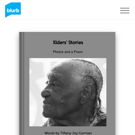
Registreren