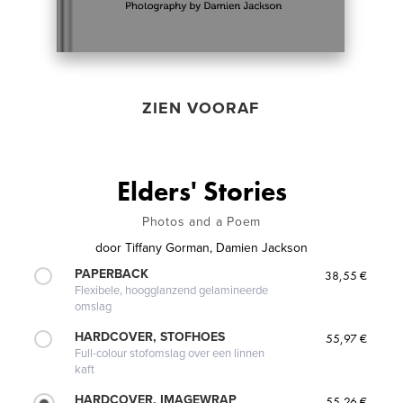
ZIEN VOORAF
Elders' Stories
Photos and a Poem
door
Tiffany Gorman, Damien Jackson
PAPERBACK
38,55 €
Flexibele, hoogglanzend gelamineerde
omslag
HARDCOVER, STOFHOES
55,97 €
Full-colour stofomslag over een linnen
kaft
HARDCOVER, IMAGEWRAP
55,26 €