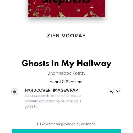
ZIEN VOORAF
Ghosts In My Hallway
Unorthodox Poetry
door
LG Stephens
HARDCOVER, IMAGEWRAP
14,36 €
Hardbackboek met een full-colour
ontwerp dat direct op de omslag is
gedrukt
BTW wordt toegevoegd bij de kassa.