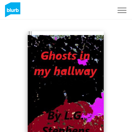
Registreren