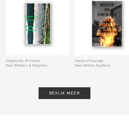
Chapter 6ix: Et Cetera
House of Courage
Door William L G Stephens
Door William Stephens
BEKIJK MEER