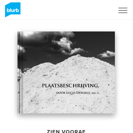
Registreren
ZIEN VOORAF