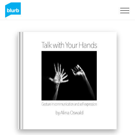
Registreren