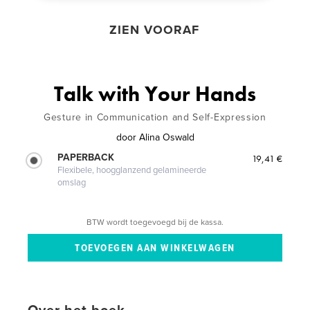
ZIEN VOORAF
Talk with Your Hands
Gesture in Communication and Self-Expression
door
Alina Oswald
PAPERBACK
19,41 €
Flexibele, hoogglanzend gelamineerde
omslag
BTW wordt toegevoegd bij de kassa.