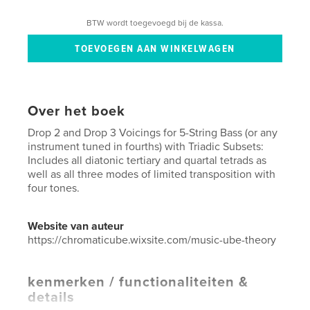
BTW wordt toegevoegd bij de kassa.
Over het boek
Drop 2 and Drop 3 Voicings for 5-String Bass (or any
instrument tuned in fourths) with Triadic Subsets:
Includes all diatonic tertiary and quartal tetrads as
well as all three modes of limited transposition with
four tones.
Website van auteur
https://chromaticube.wixsite.com/music-ube-theory
kenmerken / functionaliteiten &
details