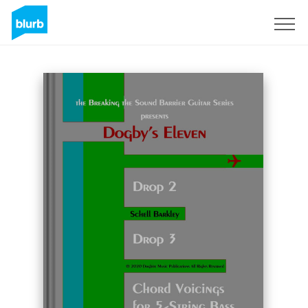
Registreren