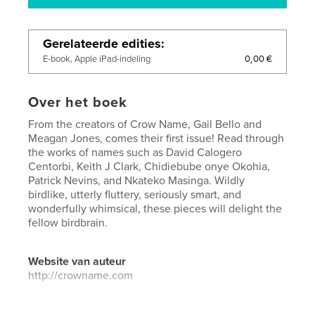
Gerelateerde edities
0,00 €
E-book, Apple iPad-indeling
Over het boek
From the creators of Crow Name, Gail Bello and
Meagan Jones, comes their first issue! Read through
the works of names such as David Calogero
Centorbi, Keith J Clark, Chidiebube onye Okohia,
Patrick Nevins, and Nkateko Masinga. Wildly
birdlike, utterly fluttery, seriously smart, and
wonderfully whimsical, these pieces will delight the
fellow birdbrain.
Website van auteur
http://crowname.com