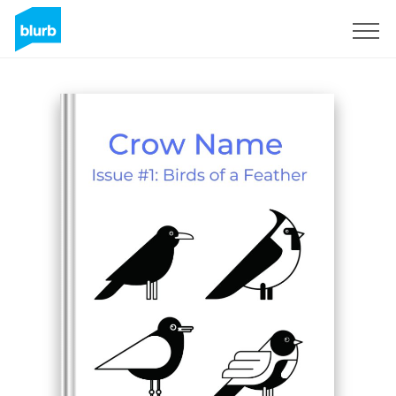
Registreren