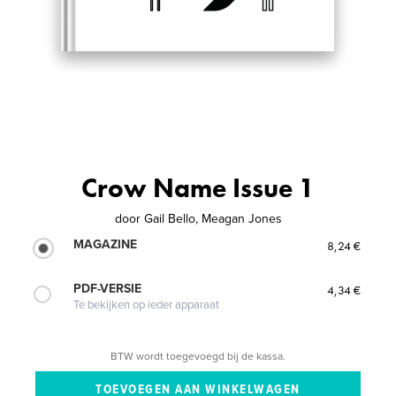
Crow Name Issue 1
door
Gail Bello, Meagan Jones
MAGAZINE
8,24 €
PDF-VERSIE
4,34 €
Te bekijken op ieder apparaat
BTW wordt toegevoegd bij de kassa.