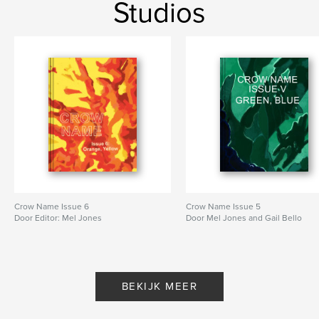
Studios
Crow Name Issue 6
Crow Name Issue 5
Door Editor: Mel Jones
Door Mel Jones and Gail Bello
BEKIJK MEER