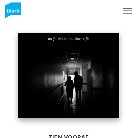
Registreren
ZIEN VOORAF