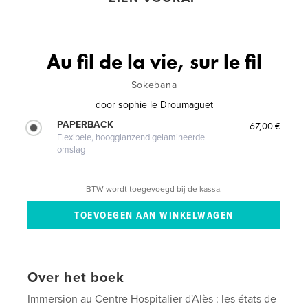
Au fil de la vie, sur le fil
Sokebana
door
sophie le Droumaguet
PAPERBACK
67,00 €
Flexibele, hoogglanzend gelamineerde
omslag
BTW wordt toegevoegd bij de kassa.
Over het boek
Immersion au Centre Hospitalier d'Alès : les états de