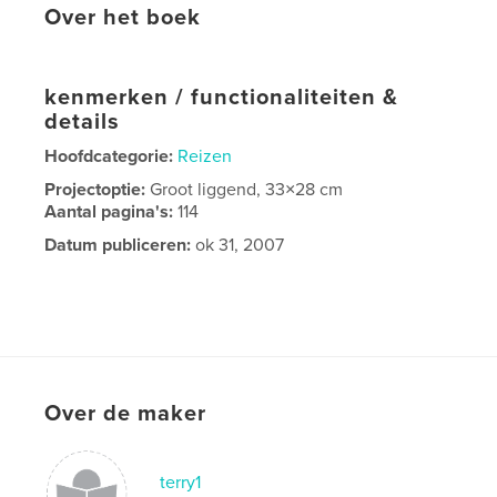
Over het boek
kenmerken / functionaliteiten &
details
Hoofdcategorie:
Reizen
Projectoptie:
Groot liggend, 33×28 cm
Aantal pagina's:
114
Datum publiceren:
ok 31, 2007
Over de maker
terry1