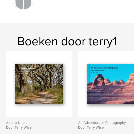
Boeken door terry1
Amelia Island
An Adventure in Photography
Door Terry Wise
Door Terry Wise