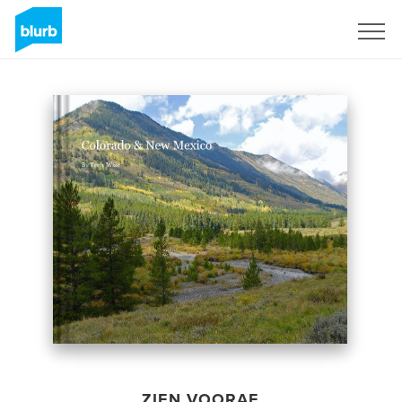
Registreren
ZIEN VOORAF