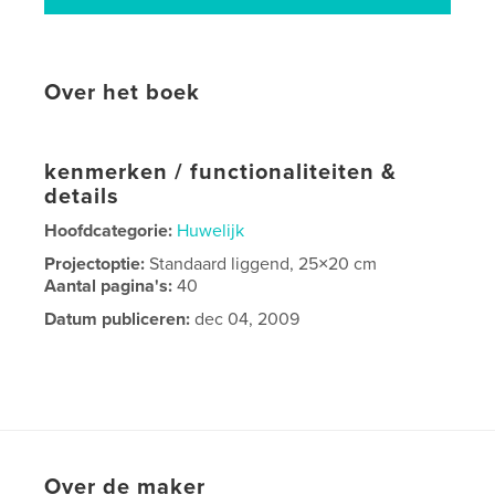
Over het boek
kenmerken / functionaliteiten &
details
Hoofdcategorie:
Huwelijk
Projectoptie:
Standaard liggend, 25×20 cm
Aantal pagina's:
40
Datum publiceren:
dec 04, 2009
Over de maker