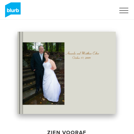
Registreren
ZIEN VOORAF