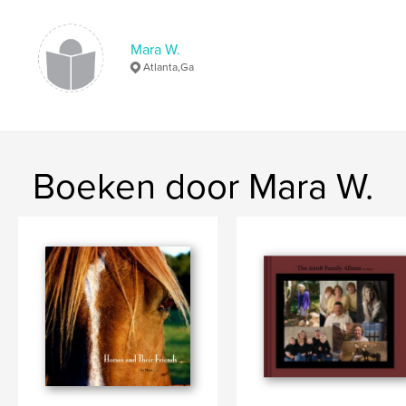
Mara W.
Atlanta,Ga
Boeken door Mara W.