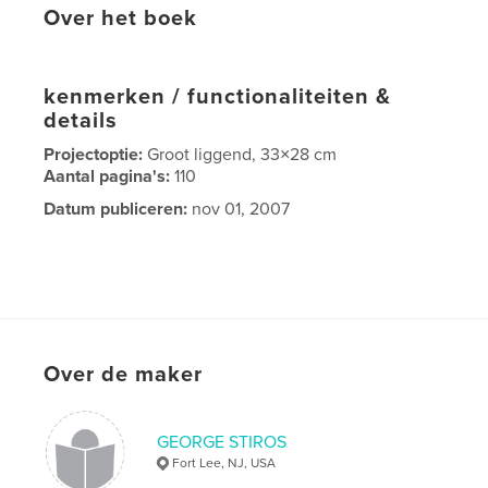
Over het boek
kenmerken / functionaliteiten &
details
Projectoptie:
Groot liggend, 33×28 cm
Aantal pagina's:
110
Datum publiceren:
nov 01, 2007
Over de maker
GEORGE STIROS
Fort Lee, NJ, USA