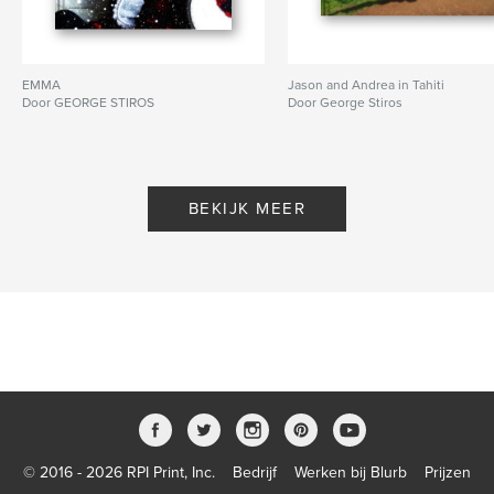
EMMA
Jason and Andrea in Tahiti
Door GEORGE STIROS
Door George Stiros
BEKIJK MEER
© 2016 - 2026 RPI Print, Inc.
Bedrijf
Werken bij Blurb
Prijzen