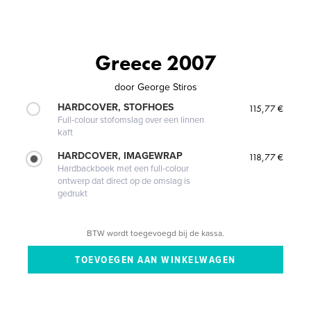
Greece 2007
door
George Stiros
HARDCOVER, STOFHOES
115,77 €
Full-colour stofomslag over een linnen
kaft
HARDCOVER, IMAGEWRAP
118,77 €
Hardbackboek met een full-colour
ontwerp dat direct op de omslag is
gedrukt
BTW wordt toegevoegd bij de kassa.