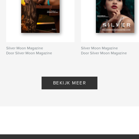
Silver Moon Magazine
Silver Moon Magazine
Door Silver Moon Magazine
Door Silver Moon Magazine
BEKIJK MEER