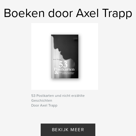
Boeken door Axel Trapp
53 Postkarten und nicht erzählte
Geschichten
Door Axel Trapp
BEKIJK MEER