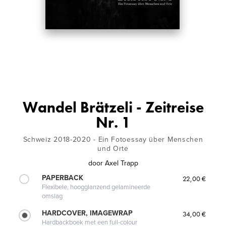
Wandel Brätzeli - Zeitreise
Nr. 1
Schweiz 2018-2020 - Ein Fotoessay über Menschen
und Orte
door
Axel Trapp
PAPERBACK
22,00 €
Flexibele, hoogglanzend gelamineerde
omslag
HARDCOVER, IMAGEWRAP
34,00 €
Hardbackboek met een full-colour