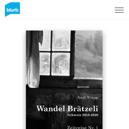
Registreren