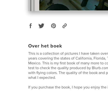
Over het boek
This is a collection of pictures I have taken ove
years covering the states of California, Florida
Mexico. This is my first book of many more to co
test to check the quality produced by Blurb.com.
with flying colors. The quality of the book and 
what I expected.
If you purchase the book, I hope you enjoy the