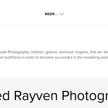
MEER...
del Photography- fashion, glamor, swimsuit, lingerie, fine art, f
eir portfolios in order to become successful in the modeling world
ed Rayven Photog