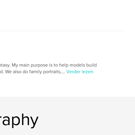
antasy. My main purpose is to help models build
. We also do family portraits,...
Verder lezen
raphy