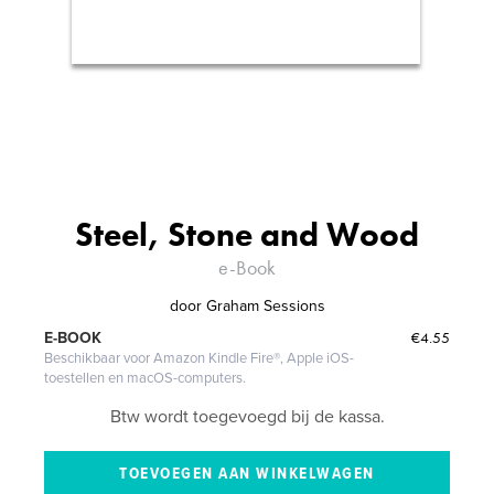
Steel, Stone and Wood
e-Book
door
Graham Sessions
€4.55
E-BOOK
Beschikbaar voor Amazon Kindle Fire®, Apple iOS-
toestellen en macOS-computers.
Btw wordt toegevoegd bij de kassa.