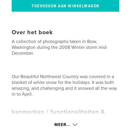
Over het boek
A collection of photographs taken in Bow,
Washington during the 2008 Winter storm mid-
December.
Our Beautiful Northwest Country was covered in a
blanket of white snow for the holidays. It was both
amazing, and challenging and it snowed all the way
in to April.
kenmerken / functionaliteiten &
details
MEER...
Hoofdcategorie:
Kunst & Fotografie