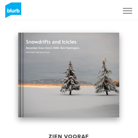
Registreren
ZIEN VOORAF