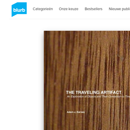
Categorieën
Onze keuze
Bestsellers
Nieuwe publi