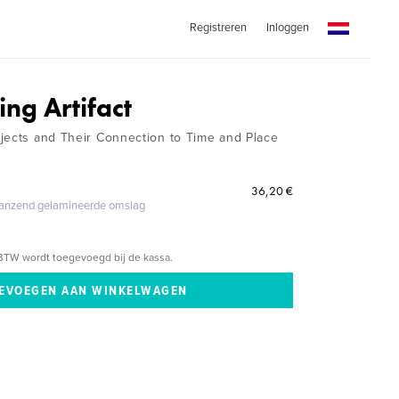
Registreren
Inloggen
ing Artifact
jects and Their Connection to Time and Place
36,20 €
glanzend gelamineerde omslag
BTW wordt toegevoegd bij de kassa.