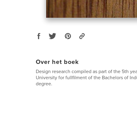
Over het boek
Design research compiled as part of the 5th yea
University for fullfilment of the Bachelors of In
degree.