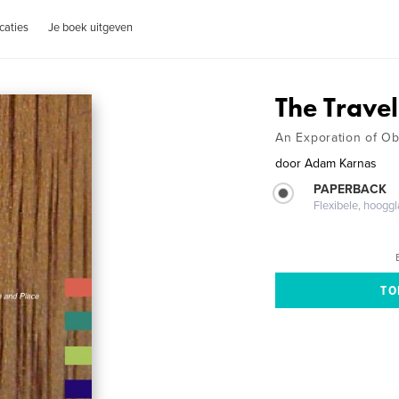
caties
Je boek uitgeven
The Travel
An Exporation of Ob
door
Adam Karnas
PAPERBACK
Flexibele, hoog