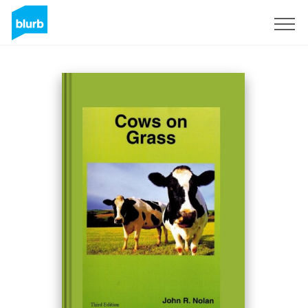
Registreren