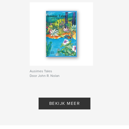
Ausimes Tales
Door John R. Nolan
BEKIJK MEER