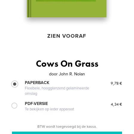
ZIEN VOORAF
Cows On Grass
door
John R. Nolan
PAPERBACK
9,78 €
Flexibele, hoogglanzend gelamineerde
omslag
PDF-VERSIE
4,34 €
Te bekijken op ieder apparaat
BTW wordt toegevoegd bij de kassa.