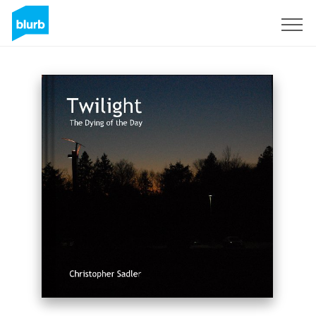
Registreren