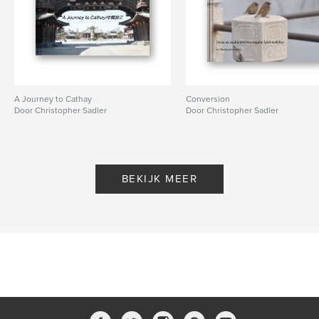
A Journey to Cathay
Conversion
Door Christopher Sadler
Door Christopher Sadler
BEKIJK MEER