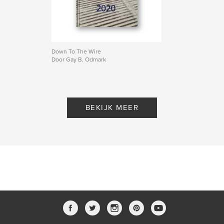
Down To The Wire
Door Gay B. Odmark
BEKIJK MEER