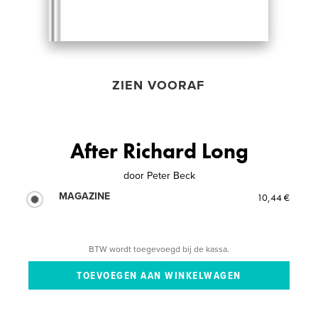
ZIEN VOORAF
After Richard Long
door
Peter Beck
MAGAZINE
10,44 €
BTW wordt toegevoegd bij de kassa.