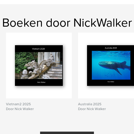
Boeken door NickWalker
Vietnam2 2025
Australia 2025
Door Nick Walker
Door Nick Walker