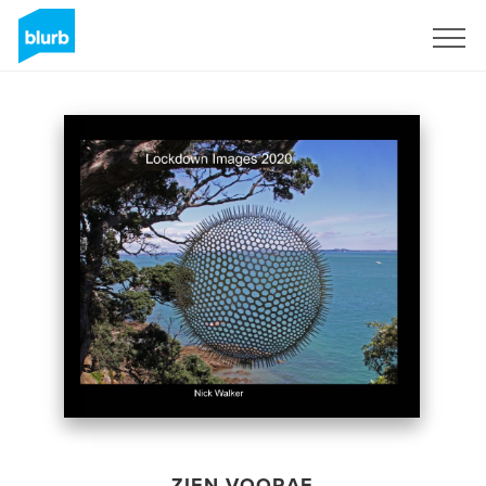
Registreren
ZIEN VOORAF