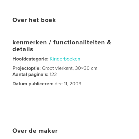
Over het boek
kenmerken / functionaliteiten &
details
Hoofdcategorie:
Kinderboeken
Projectoptie:
Groot vierkant, 30×30 cm
Aantal pagina's:
122
Datum publiceren:
dec 11, 2009
Over de maker