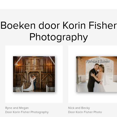
Boeken door Korin Fisher
Photography
Ryne and Megan
Nick and Becky
Door Korin Fisher Photography
Door Korin Fisher Photo