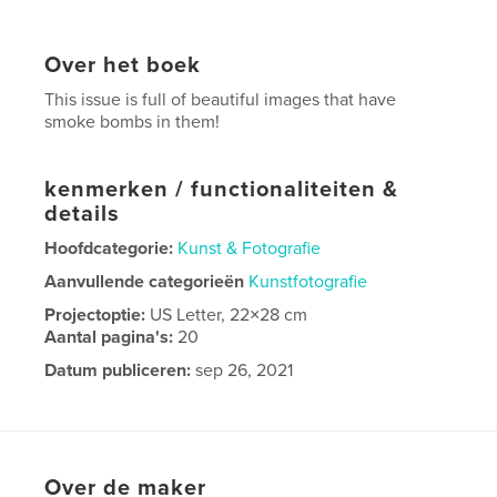
Over het boek
This issue is full of beautiful images that have
smoke bombs in them!
kenmerken / functionaliteiten &
details
Hoofdcategorie:
Kunst & Fotografie
Aanvullende categorieën
Kunstfotografie
Projectoptie:
US Letter, 22×28 cm
Aantal pagina's:
20
Datum publiceren:
sep 26, 2021
Taal
English
Over de maker