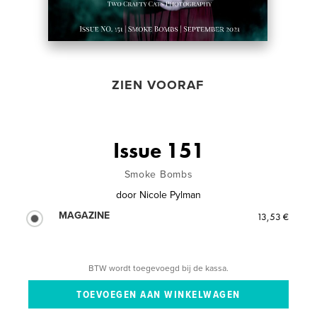
ZIEN VOORAF
Issue 151
Smoke Bombs
door
Nicole Pylman
MAGAZINE
13,53 €
BTW wordt toegevoegd bij de kassa.