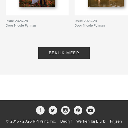
Issue 2026-29
Issue 2026-28
Door Nicole Pylman
Door Nicole Pylman
BEKIJK MEER
© 2016 - 2026 RPI Print, Inc.
Bedrijf
Werken bij Blurb
Prijzen