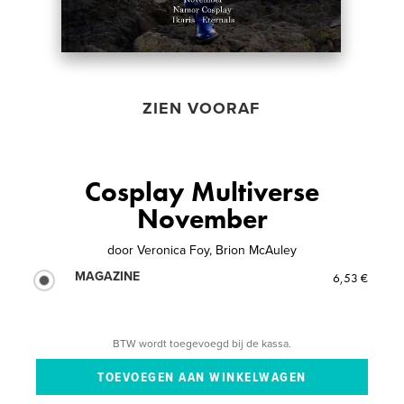
ZIEN VOORAF
Cosplay Multiverse
November
door
Veronica Foy, Brion McAuley
MAGAZINE
6,53 €
BTW wordt toegevoegd bij de kassa.