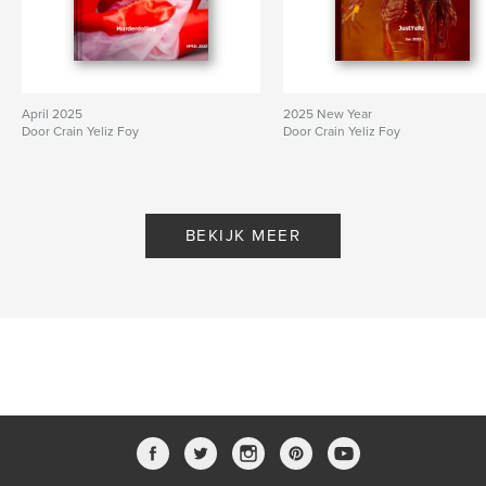
April 2025
2025 New Year
Door Crain Yeliz Foy
Door Crain Yeliz Foy
BEKIJK MEER