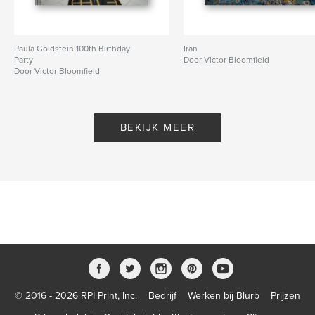
Paula Goldstein 100th Birthday
Iran
Party
Door Victor Bloomfield
Door Victor Bloomfield
BEKIJK MEER
© 2016 - 2026 RPI Print, Inc.
Bedrijf
Werken bij Blurb
Prijzen