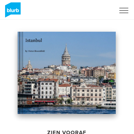
Registreren
ZIEN VOORAF