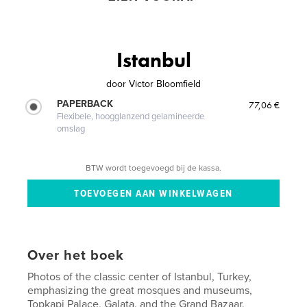
Istanbul
door
Victor Bloomfield
PAPERBACK
77,06 €
Flexibele, hoogglanzend gelamineerde
omslag
BTW wordt toegevoegd bij de kassa.
Over het boek
Photos of the classic center of Istanbul, Turkey,
emphasizing the great mosques and museums,
Topkapi Palace, Galata, and the Grand Bazaar.