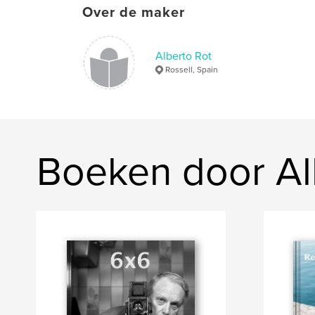
Over de maker
Alberto Rot
Rossell, Spain
Boeken door Al