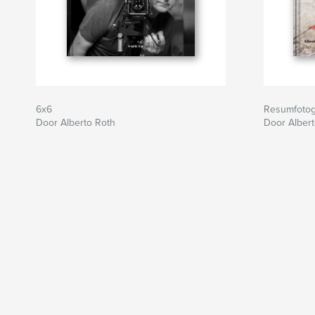
6x6
Resumfotog
Door Alberto Roth
Door Albert