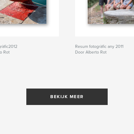
ràfic2012
Resum fotogràfic any 2011
o Rot
Door Alberto Rot
BEKIJK MEER