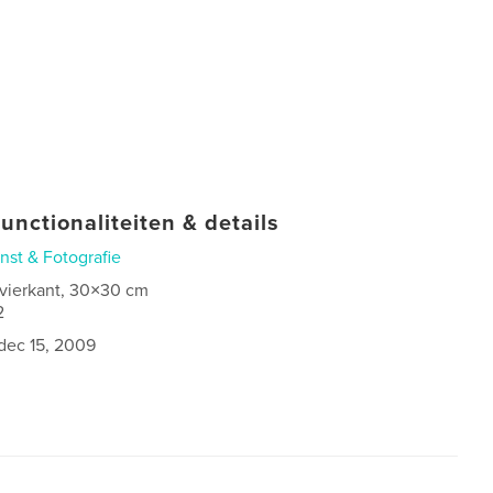
unctionaliteiten & details
nst & Fotografie
 vierkant, 30×30 cm
2
dec 15, 2009