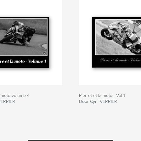
la moto volume 4
Pierrot et la moto - Vol 1
 VERRIER
Door Cyril VERRIER