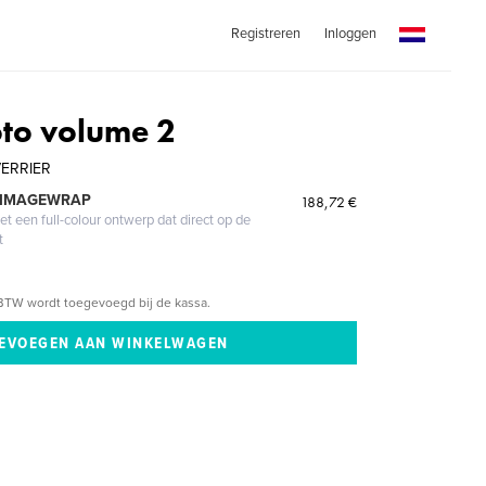
Registreren
Inloggen
oto volume 2
 VERRIER
 IMAGEWRAP
188,72 €
 een full-colour ontwerp dat direct op de
t
BTW wordt toegevoegd bij de kassa.