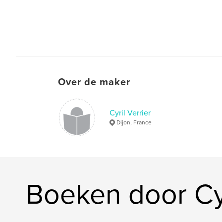
Over de maker
Cyril Verrier
Dijon, France
Boeken door Cyr