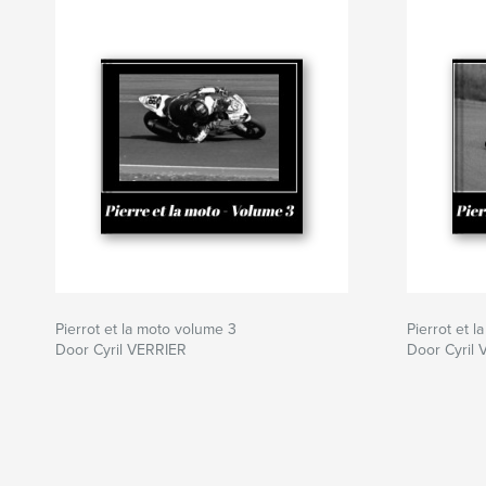
Pierrot et la moto volume 3
Pierrot et 
Door Cyril VERRIER
Door Cyril