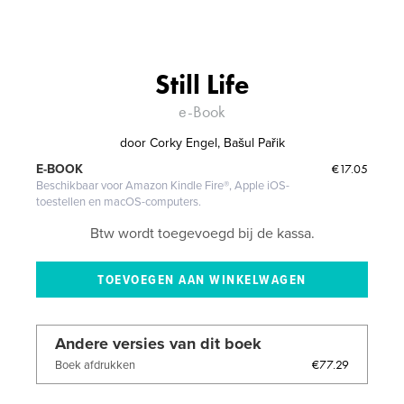
Still Life
e-Book
door
Corky Engel, Bašul Pařik
€17.05
E-BOOK
Beschikbaar voor Amazon Kindle Fire®, Apple iOS-
toestellen en macOS-computers.
Btw wordt toegevoegd bij de kassa.
Andere versies van dit boek
€77.29
Boek afdrukken